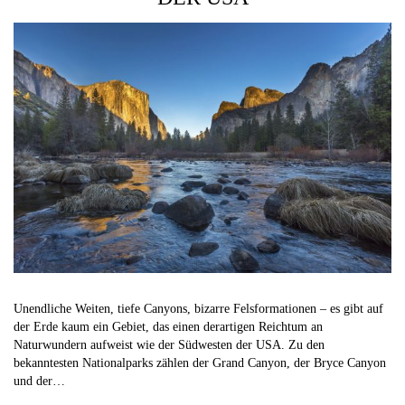
Unendliche Weiten, tiefe Canyons, bizarre Felsformationen – es gibt auf
der Erde kaum ein Gebiet, das einen derartigen Reichtum an
Naturwundern aufweist wie der Südwesten der USA. Zu den
bekanntesten Nationalparks zählen der Grand Canyon, der Bryce Canyon
und der…