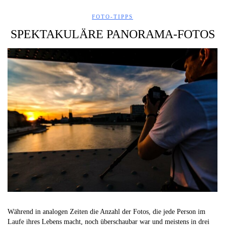
FOTO-TIPPS
SPEKTAKULÄRE PANORAMA-FOTOS
Während in analogen Zeiten die Anzahl der Fotos, die jede Person im
Laufe ihres Lebens macht, noch überschaubar war und meistens in drei