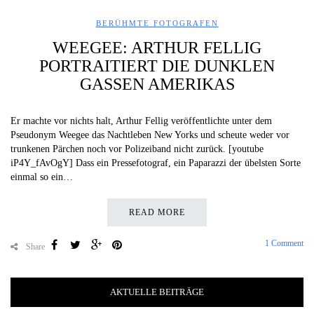
BERÜHMTE FOTOGRAFEN
WEEGEE: ARTHUR FELLIG
PORTRAITIERT DIE DUNKLEN
GASSEN AMERIKAS
Er machte vor nichts halt, Arthur Fellig veröffentlichte unter dem
Pseudonym Weegee das Nachtleben New Yorks und scheute weder vor
trunkenen Pärchen noch vor Polizeiband nicht zurück. [youtube
iP4Y_fAvOgY] Dass ein Pressefotograf, ein Paparazzi der übelsten Sorte
einmal so ein…
READ MORE
1 Comment
Share
AKTUELLE BEITRÄGE