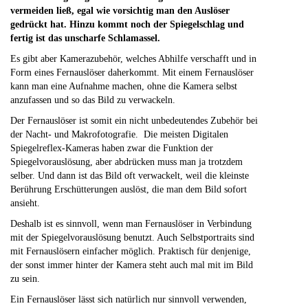
vermeiden ließ, egal wie vorsichtig man den Auslöser
gedrückt hat. Hinzu kommt noch der Spiegelschlag und
fertig ist das unscharfe Schlamassel.
Es gibt aber Kamerazubehör, welches Abhilfe verschafft und in
Form eines Fernauslöser daherkommt. Mit einem Fernauslöser
kann man eine Aufnahme machen, ohne die Kamera selbst
anzufassen und so das Bild zu verwackeln.
Der Fernauslöser ist somit ein nicht unbedeutendes Zubehör bei
der Nacht- und Makrofotografie. Die meisten Digitalen
Spiegelreflex-Kameras haben zwar die Funktion der
Spiegelvorauslösung, aber abdrücken muss man ja trotzdem
selber. Und dann ist das Bild oft verwackelt, weil die kleinste
Berührung Erschütterungen auslöst, die man dem Bild sofort
ansieht.
Deshalb ist es sinnvoll, wenn man Fernauslöser in Verbindung
mit der Spiegelvorauslösung benutzt. Auch Selbstportraits sind
mit Fernauslösern einfacher möglich. Praktisch für denjenige,
der sonst immer hinter der Kamera steht auch mal mit im Bild
zu sein.
Ein Fernauslöser lässt sich natürlich nur sinnvoll verwenden,