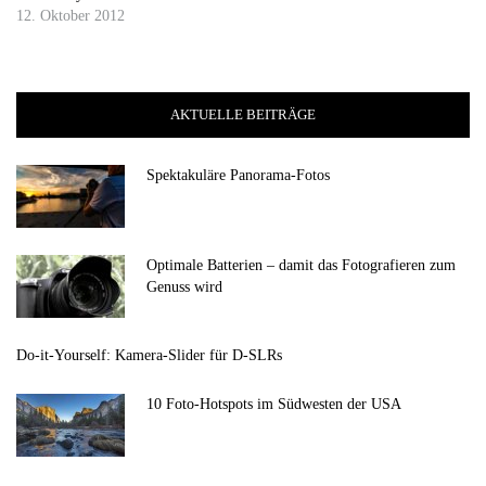
12. Oktober 2012
AKTUELLE BEITRÄGE
Spektakuläre Panorama-Fotos
Optimale Batterien – damit das Fotografieren zum
Genuss wird
Do-it-Yourself: Kamera-Slider für D-SLRs
10 Foto-Hotspots im Südwesten der USA