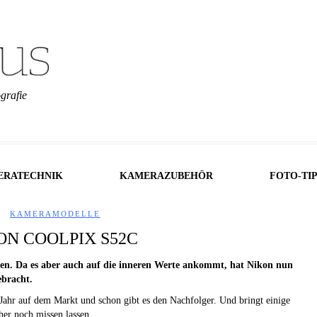
grafie
ERATECHNIK
KAMERAZUBEHÖR
FOTO-TI
KAMERAMODELLE
ON COOLPIX S52C
hen. Da es aber auch auf die inneren Werte ankommt, hat Nikon nun
ebracht.
Jahr auf dem Markt und schon gibt es den Nachfolger. Und bringt einige
er noch missen lassen.