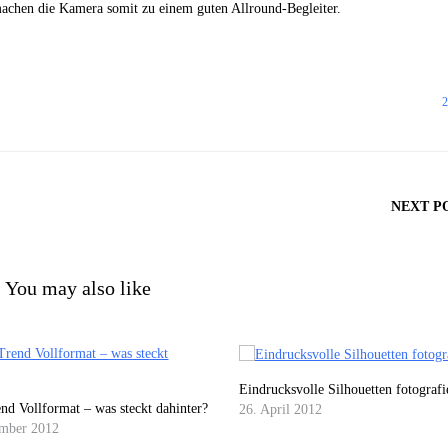
machen die Kamera somit zu einem guten Allround-Begleiter.
2
NEXT P
You may also like
Eindrucksvolle Silhouetten fotografi
nd Vollformat – was steckt dahinter?
26. April 2012
mber 2012