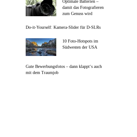
Optimale Batterien –
damit das Fotografieren
zum Genuss wird
Do-it-Yourself: Kamera-Slider für D-SLRs
10 Foto-Hotspots im
Südwesten der USA
Gute Bewerbungsfotos – dann klappt‘s auch
mit dem Traumjob