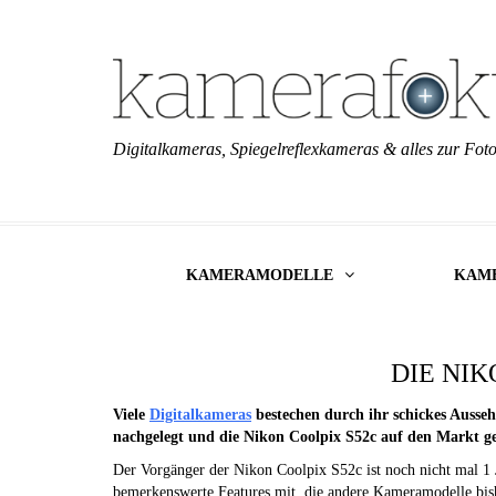
Digitalkameras, Spiegelreflexkameras & alles zur Foto
KAMERAMODELLE
KAM
DIE NIK
Viele
Digitalkameras
bestechen durch ihr schickes Ausse
nachgelegt und die Nikon Coolpix S52c auf den Markt g
Der Vorgänger der Nikon Coolpix S52c ist noch nicht mal 1 
bemerkenswerte Features mit, die andere Kameramodelle bish