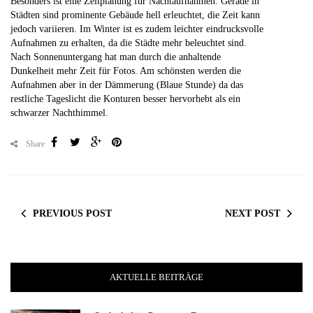
Besonders ist eine Zeitplanung für Nachtaufnahmen. Gerade in
Städten sind prominente Gebäude hell erleuchtet, die Zeit kann
jedoch variieren. Im Winter ist es zudem leichter eindrucksvolle
Aufnahmen zu erhalten, da die Städte mehr beleuchtet sind.
Nach Sonnenuntergang hat man durch die anhaltende
Dunkelheit mehr Zeit für Fotos. Am schönsten werden die
Aufnahmen aber in der Dämmerung (Blaue Stunde) da das
restliche Tageslicht die Konturen besser hervorhebt als ein
schwarzer Nachthimmel.
Share
PREVIOUS POST
NEXT POST
AKTUELLE BEITRÄGE