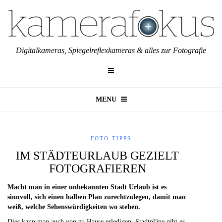
Digitalkameras, Spiegelreflexkameras & alles zur Fotografie
MENU
FOTO-TIPPS
IM STÄDTEURLAUB GEZIELT
FOTOGRAFIEREN
Macht man in einer unbekannten Stadt Urlaub ist es
sinnvoll, sich einen halben Plan zurechtzulegen, damit man
weiß, welche Sehenswürdigkeiten wo stehen.
Dies kann man auch von zu Hause erledigen, Stadtpläne gibt es