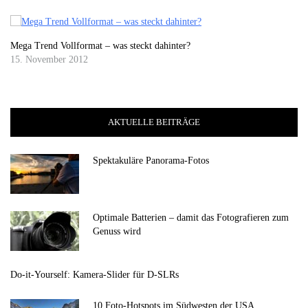
Mega Trend Vollformat – was steckt dahinter?
15. November 2012
AKTUELLE BEITRÄGE
Spektakuläre Panorama-Fotos
Optimale Batterien – damit das Fotografieren zum
Genuss wird
Do-it-Yourself: Kamera-Slider für D-SLRs
10 Foto-Hotspots im Südwesten der USA