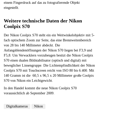
einem Fingerdruck auf das zu fotografierende Objekt
eingestellt.
Weitere technische Daten der Nikon
Coolpix S70
Der Nikon Coolpix S70 steht ein ein Weitwinkelobjektiv mit 5-
fach optischem Zoom zur Seite, das eine Brennweitenbereich
von 28 bis 140 Millimeter abdeckt. Die
Anfangsblendenöffnungen der Nikon S70 liegen bei F3,9 und
F5,8. Um Verwacklern vorzubeugen besitzt die Nikon Coolpix
S70 einen dualen Bildstabilisator (optisch und digital) mit
beweglicher Linsengruppe. Die Lichtempfindlichkeit der Nikon
Coolpix S70 mit Touchscreen reicht von ISO 80 bis 6.400. Mit
140 Gramm ist die 60,5 x 96,5 x 20 Millimeter große Coolpix
S70 von Nikon ein Leichtgewicht.
In den Handel kommt die neue Nikon Coolpix S70
voraussichtlich ab September 2009.
Digitalkameras
Nikon