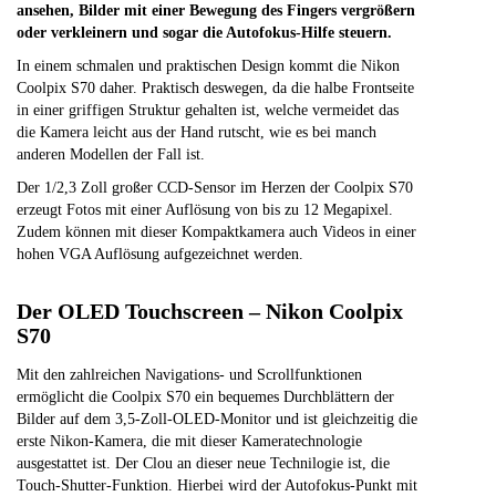
ansehen, Bilder mit einer Bewegung des Fingers vergrößern
oder verkleinern und sogar die Autofokus-Hilfe steuern.
In einem schmalen und praktischen Design kommt die Nikon
Coolpix S70 daher. Praktisch deswegen, da die halbe Frontseite
in einer griffigen Struktur gehalten ist, welche vermeidet das
die Kamera leicht aus der Hand rutscht, wie es bei manch
anderen Modellen der Fall ist.
Der 1/2,3 Zoll großer CCD-Sensor im Herzen der Coolpix S70
erzeugt Fotos mit einer Auflösung von bis zu 12 Megapixel.
Zudem können mit dieser Kompaktkamera auch Videos in einer
hohen VGA Auflösung aufgezeichnet werden.
Der OLED Touchscreen – Nikon Coolpix
S70
Mit den zahlreichen Navigations- und Scrollfunktionen
ermöglicht die Coolpix S70 ein bequemes Durchblättern der
Bilder auf dem 3,5-Zoll-OLED-Monitor und ist gleichzeitig die
erste Nikon-Kamera, die mit dieser Kameratechnologie
ausgestattet ist. Der Clou an dieser neue Technilogie ist, die
Touch-Shutter-Funktion. Hierbei wird der Autofokus-Punkt mit