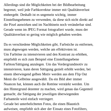
Allerdings sind die Möglichkeiten bei der Bildbearbeitung
begrenzt, weil jede Farbkorrektur immer mit Qualitätsverlust
einhergeht. Deshalb ist es ungemein wichtig, immer
Einstellungsebenen zu verwenden, da diese sich nicht direkt auf
die Pixel auswirken und im Nachhinein noch veränderbar sind.
Gerade wenn im JPEG Format fotografiert wurde, muss der
Qualitätsverlust so gering wie möglich gehalten werden.
Da es verschiedene Möglichkeiten gibt, Farbstiche zu entfernen,
muss abgewogen werden, welche am effektivsten ist.
Um Farbtöne zu intensivieren und den Kontrast zu erhöhen,
empfiehlt es sich zum Beispiel eine Einstellungsebene
Farbton/Sättigung anzulegen. Um das Vordergrundmotiv zu
intensivieren, kann deren Sättigung gezielt erhöht werden; bei
einem überwiegend gelben Motiv werden aus dem Flip Out
Menü die Gelbtöne ausgewählt. Da ein Bild aber immer
Nuancen hat, können auch die Rottöne verstärkt werden. Um
den Hintergrund dezenter zu machen, wird genau das Gegenteil
gemacht; die Sättigung der jeweiligen überwiegenden
Farbanteile wird einfach verringert.
Gerade bei unterbelichteten Fotos, die einen Blaustich
aufweisen, empfiehlt sich aber der Einsatz eines Fotofilters,