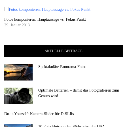
Fotos komponieren: Hauptaussage vs. Fokus Punkt
29. Januar 2013
AKTUELLE BEITRÄGE
Spektakuläre Panorama-Fotos
Optimale Batterien – damit das Fotografieren zum
Genuss wird
Do-it-Yourself: Kamera-Slider für D-SLRs
10 Foto-Hotspots im Südwesten der USA