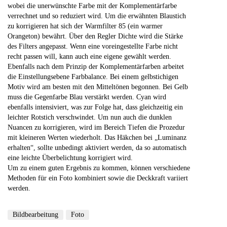
wobei die unerwünschte Farbe mit der Komplementärfarbe
verrechnet und so reduziert wird. Um die erwähnten Blaustich
zu korrigieren hat sich der Warmfilter 85 (ein warmer
Orangeton) bewährt. Über den Regler Dichte wird die Stärke
des Filters angepasst. Wenn eine voreingestellte Farbe nicht
recht passen will, kann auch eine eigene gewählt werden.
Ebenfalls nach dem Prinzip der Komplementärfarben arbeitet
die Einstellungsebene Farbbalance. Bei einem gelbstichigen
Motiv wird am besten mit den Mitteltönen begonnen. Bei Gelb
muss die Gegenfarbe Blau verstärkt werden. Cyan wird
ebenfalls intensiviert, was zur Folge hat, dass gleichzeitig ein
leichter Rotstich verschwindet. Um nun auch die dunklen
Nuancen zu korrigieren, wird im Bereich Tiefen die Prozedur
mit kleineren Werten wiederholt. Das Häkchen bei „Luminanz
erhalten“, sollte unbedingt aktiviert werden, da so automatisch
eine leichte Überbelichtung korrigiert wird.
Um zu einem guten Ergebnis zu kommen, können verschiedene
Methoden für ein Foto kombiniert sowie die Deckkraft variiert
werden.
Bildbearbeitung
Foto