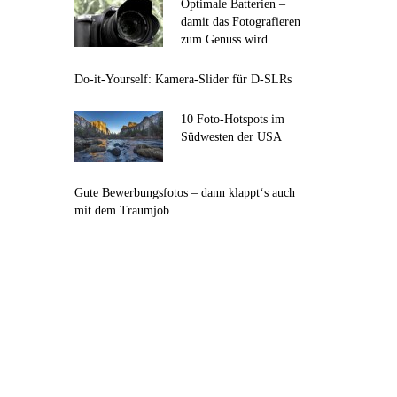
Optimale Batterien –
damit das Fotografieren
zum Genuss wird
Do-it-Yourself: Kamera-Slider für D-SLRs
10 Foto-Hotspots im
Südwesten der USA
Gute Bewerbungsfotos – dann klappt‘s auch
mit dem Traumjob