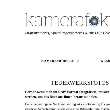
Digitalkameras, Spiegelreflexkameras & alles zur Foto
KAMERAMODELLE
KAM
FEUERWERKSFOTOS
Gerade wenn man im RAW Format fotografiert, müssen 
werden, um das Beste aus ihnen heraus zu holen.
Für eine gelungene Nachbearbeitung ist es notwendig, für gu
gesetzter Schärfepunkt sowie eine gute Bildgestaltung machen