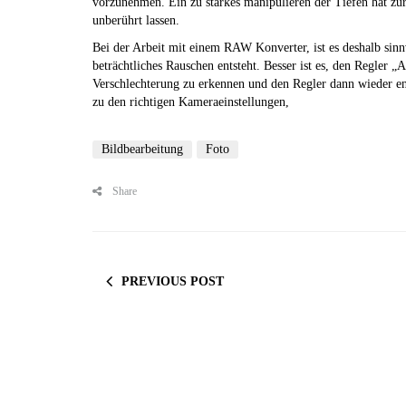
vorzunehmen. Ein zu starkes manipulieren der Tiefen hat zur 
unberührt lassen.
Bei der Arbeit mit einem RAW Konverter, ist es deshalb sinn
beträchtliches Rauschen entsteht. Besser ist es, den Regler „
Verschlechterung zu erkennen und den Regler dann wieder en
zu den richtigen Kameraeinstellungen,
Bildbearbeitung
Foto
Share
PREVIOUS POST