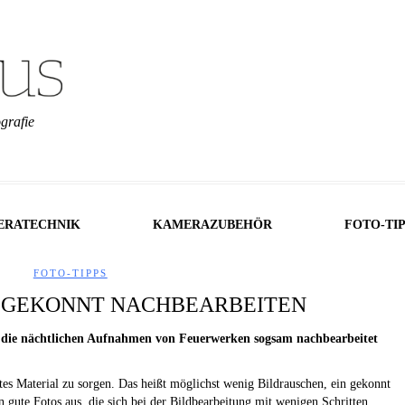
grafie
ERATECHNIK
KAMERAZUBEHÖR
FOTO-TI
FOTO-TIPPS
 GEKONNT NACHBEARBEITEN
die nächtlichen Aufnahmen von Feuerwerken sogsam nachbearbeitet
tes Material zu sorgen. Das heißt möglichst wenig Bildrauschen, ein gekonnt
 gute Fotos aus, die sich bei der Bildbearbeitung mit wenigen Schritten