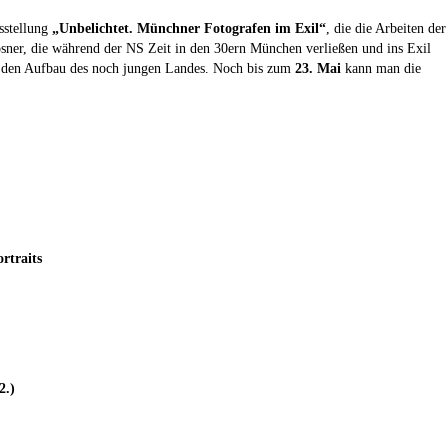
sstellung
„Unbelichtet. Münchner Fotografen im Exil“
, die die Arbeiten der
sner, die während der NS Zeit in den 30ern München verließen und ins Exil
n den Aufbau des noch jungen Landes. Noch bis zum
23. Mai
kann man die
rtraits
2.)