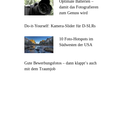
Optimale Batterien –
damit das Fotografieren
zum Genuss wird
Do-it-Yourself: Kamera-Slider für D-SLRs
10 Foto-Hotspots im
Südwesten der USA
Gute Bewerbungsfotos – dann klappt‘s auch
mit dem Traumjob