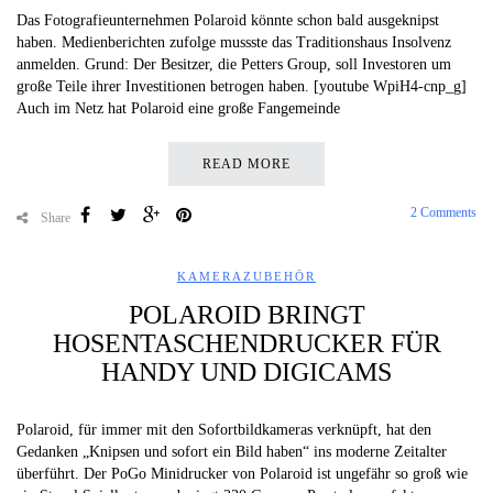
Das Fotografieunternehmen Polaroid könnte schon bald ausgeknipst
haben. Medienberichten zufolge mussste das Traditionshaus Insolvenz
anmelden. Grund: Der Besitzer, die Petters Group, soll Investoren um
große Teile ihrer Investitionen betrogen haben. [youtube WpiH4-cnp_g]
Auch im Netz hat Polaroid eine große Fangemeinde
READ MORE
2 Comments
Share
KAMERAZUBEHÖR
POLAROID BRINGT
HOSENTASCHENDRUCKER FÜR
HANDY UND DIGICAMS
Polaroid, für immer mit den Sofortbildkameras verknüpft, hat den
Gedanken „Knipsen und sofort ein Bild haben“ ins moderne Zeitalter
überführt. Der PoGo Minidrucker von Polaroid ist ungefähr so groß wie