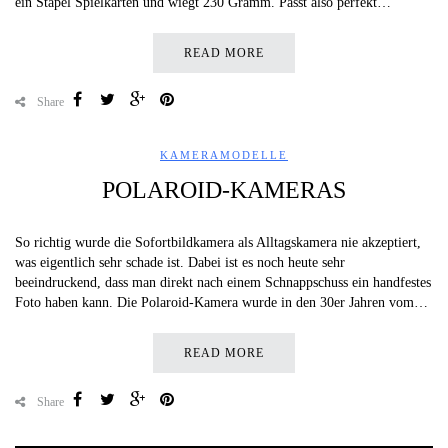
ein Stapel Spielkarten und wiegt 230 Gramm. Passt also perfekt…
READ MORE
Share
KAMERAMODELLE
POLAROID-KAMERAS
So richtig wurde die Sofortbildkamera als Alltagskamera nie akzeptiert,
was eigentlich sehr schade ist. Dabei ist es noch heute sehr
beeindruckend, dass man direkt nach einem Schnappschuss ein handfestes
Foto haben kann. Die Polaroid-Kamera wurde in den 30er Jahren vom…
READ MORE
Share