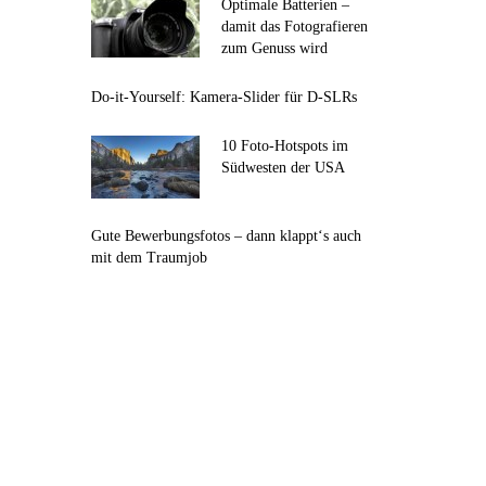
Optimale Batterien –
damit das Fotografieren
zum Genuss wird
Do-it-Yourself: Kamera-Slider für D-SLRs
10 Foto-Hotspots im
Südwesten der USA
Gute Bewerbungsfotos – dann klappt‘s auch
mit dem Traumjob