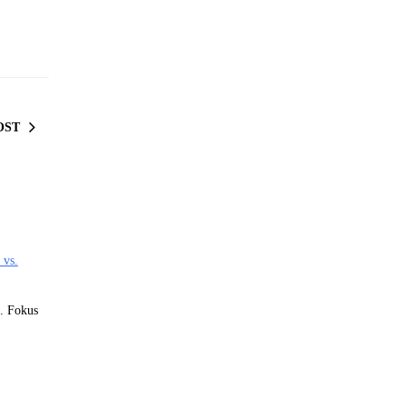
OST
. Fokus