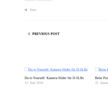
Share
PREVIOUS POST
Do-it-Yourself: Kamera-Slider für D-SLRs
Reise Por
13. Juni 2016
31. Janu