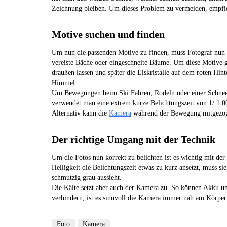
Zeichnung bleiben. Um dieses Problem zu vermeiden, empfiehl
Motive suchen und finden
Um nun die passenden Motive zu finden, muss Fotograf nun 
vereiste Bäche oder eingeschneite Bäume. Um diese Motive g
draußen lassen und später die Eiskristalle auf dem roten Hin
Himmel.
Um Bewegungen beim Ski Fahren, Rodeln oder einer Schneeba
verwendet man eine extrem kurze Belichtungszeit von 1/ 1.00
Alternativ kann die
Kamera
während der Bewegung mitgezoge
Der richtige Umgang mit der Technik
Um die Fotos nun korrekt zu belichten ist es wichtig mit de
Helligkeit die Belichtungszeit etwas zu kurz ansetzt, muss s
schmutzig grau aussieht.
Die Kälte setzt aber auch der Kamera zu. So können Akku un
verhindern, ist es sinnvoll die Kamera immer nah am Körper
Foto
Kamera