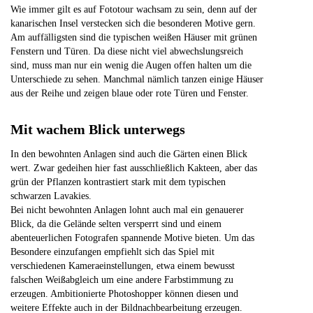
Wie immer gilt es auf Fototour wachsam zu sein, denn auf der
kanarischen Insel verstecken sich die besonderen Motive gern.
Am auffälligsten sind die typischen weißen Häuser mit grünen
Fenstern und Türen. Da diese nicht viel abwechslungsreich
sind, muss man nur ein wenig die Augen offen halten um die
Unterschiede zu sehen. Manchmal nämlich tanzen einige Häuser
aus der Reihe und zeigen blaue oder rote Türen und Fenster.
Mit wachem Blick unterwegs
In den bewohnten Anlagen sind auch die Gärten einen Blick
wert. Zwar gedeihen hier fast ausschließlich Kakteen, aber das
grün der Pflanzen kontrastiert stark mit dem typischen
schwarzen Lavakies.
Bei nicht bewohnten Anlagen lohnt auch mal ein genauerer
Blick, da die Gelände selten versperrt sind und einem
abenteuerlichen Fotografen spannende Motive bieten. Um das
Besondere einzufangen empfiehlt sich das Spiel mit
verschiedenen Kameraeinstellungen, etwa einem bewusst
falschen Weißabgleich um eine andere Farbstimmung zu
erzeugen. Ambitionierte Photoshopper können diesen und
weitere Effekte auch in der Bildnachbearbeitung erzeugen.