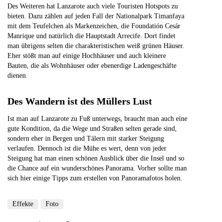
Des Weiteren hat Lanzarote auch viele Touristen Hotspots zu
bieten. Dazu zählen auf jeden Fall der Nationalpark Timanfaya
mit dem Teufelchen als Markenzeichen, die Foundatión Cesár
Manrique und natürlich die Hauptstadt Arrecife. Dort findet
man übrigens selten die charakteristischen weiß grünen Häuser.
Eher stößt man auf einige Hochhäuser und auch kleinere
Bauten, die als Wohnhäuser oder ebenerdige Ladengeschäfte
dienen.
Des Wandern ist des Müllers Lust
Ist man auf Lanzarote zu Fuß unterwegs, braucht man auch eine
gute Kondition, da die Wege und Straßen selten gerade sind,
sondern eher in Bergen und Tälern mit starker Steigung
verlaufen. Dennoch ist die Mühe es wert, denn von jeder
Steigung hat man einen schönen Ausblick über die Insel und so
die Chance auf ein wunderschönes Panorama. Vorher sollte man
sich hier einige Tipps zum erstellen von Panoramafotos holen.
Effekte
Foto