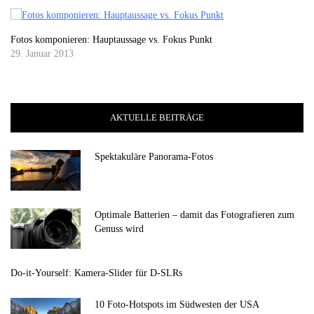
Fotos komponieren: Hauptaussage vs. Fokus Punkt
29. Januar 2013
AKTUELLE BEITRÄGE
Spektakuläre Panorama-Fotos
Optimale Batterien – damit das Fotografieren zum
Genuss wird
Do-it-Yourself: Kamera-Slider für D-SLRs
10 Foto-Hotspots im Südwesten der USA